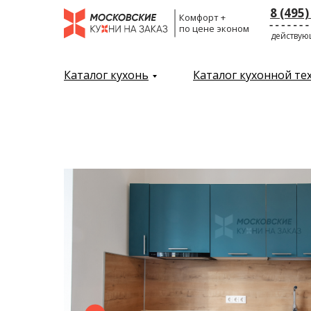
8 (495)
Комфорт +
по цене эконом
действую
← Назад
Каталог кухонь
Каталог кухонной те