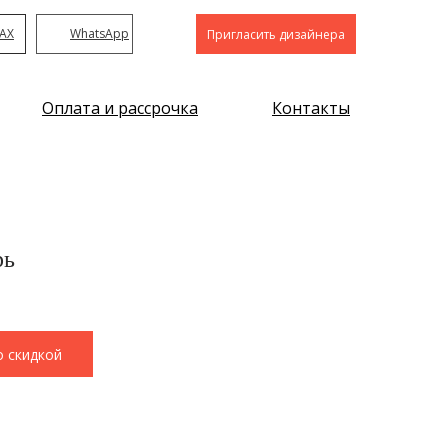
AX
WhatsApp
Пригласить дизайнера
Оплата и рассрочка
Контакты
рь
о скидкой