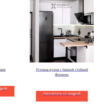
арм
Угловая кухня с барной стойкой
Флоренс
дкой
Рассчитать со скидкой