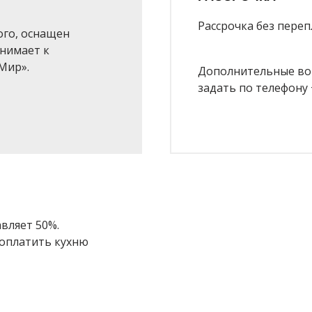
Рассрочка без переп
ого, оснащен
нимает к
Мир».
Дополнительные воп
задать по телефону +
вляет 50%.
 оплатить кухню