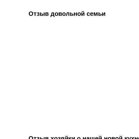
Отзыв довольной семьи
Отзыв хозяйки о нашей новой кухн