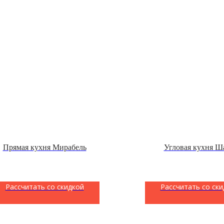
Прямая кухня Мирабель
Угловая кухня Ш
Рассчитать со скидкой
Рассчитать со ски