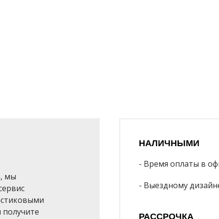
НАЛИЧНЫМИ
- Время оплаты в офи
, мы
- Выездному дизайн
сервис
ластиковыми
ы получите
РАССРОЧКА