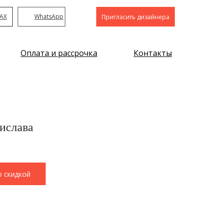
AX
WhatsApp
Пригласить дизайнера
Оплата и рассрочка
Контакты
ислава
о скидкой