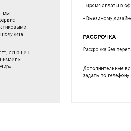
- Время оплаты в офи
, мы
- Выездному дизайн
сервис
ластиковыми
ы получите
РАССРОЧКА
Рассрочка без переп
ого, оснащен
нимает к
Мир».
Дополнительные воп
задать по телефону +