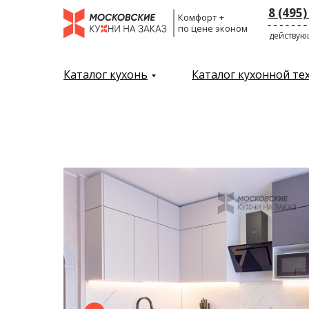
8 (495)
Комфорт +
по цене эконом
действую
← Назад
Каталог кухонь
Каталог кухонной те