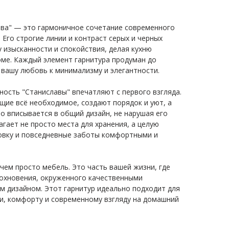
ава" — это гармоничное сочетание современного
 Его строгие линии и контраст серых и черных
 изысканности и спокойствия, делая кухню
оме. Каждый элемент гарнитура продуман до
 вашу любовь к минимализму и элегантности.
ость "Станиславы" впечатляют с первого взгляда.
ие всё необходимое, создают порядок и уют, а
о вписывается в общий дизайн, не нарушая его
агает не просто места для хранения, а целую
товку и повседневные заботы комфортными и
чем просто мебель. Это часть вашей жизни, где
дохновения, окруженного качественными
м дизайном. Этот гарнитур идеально подходит для
ии, комфорту и современному взгляду на домашний