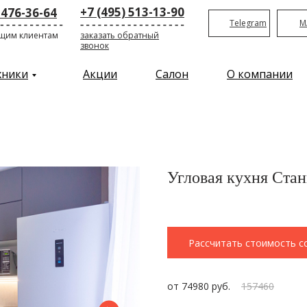
+7 (495) 513-13-90
 476-36-64
Telegram
M
щим клиентам
заказать обратный
звонок
хники
Акции
Салон
О компании
Угловая кухня Стан
Рассчитать стоимость с
от 74980 руб.
157460