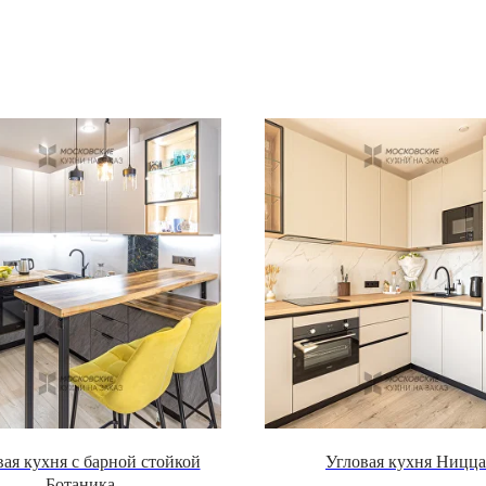
вая кухня с барной стойкой
Угловая кухня Ницца
Ботаника