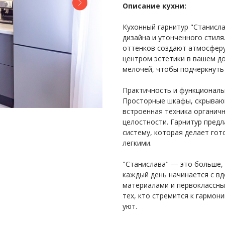
Описание кухни:
Кухонный гарнитур "Станисл
дизайна и утонченного стиля.
оттенков создают атмосферу
центром эстетики в вашем д
мелочей, чтобы подчеркнуть
Практичность и функциональн
Просторные шкафы, скрывающ
встроенная техника органичн
целостности. Гарнитур предл
систему, которая делает го
легкими.
"Станислава" — это больше, 
каждый день начинается с в
материалами и первоклассны
тех, кто стремится к гармон
уют.