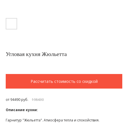
Угловая кухня Жюльетта
Рассчитать стоимость со скидкой
от 94490 руб.
198430
Описание кухни:
Гарнитур "Жюльетта". Атмосфера тепла и спокойствия.