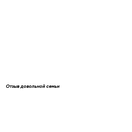
Отзыв довольной семьи
Как мы работаем?