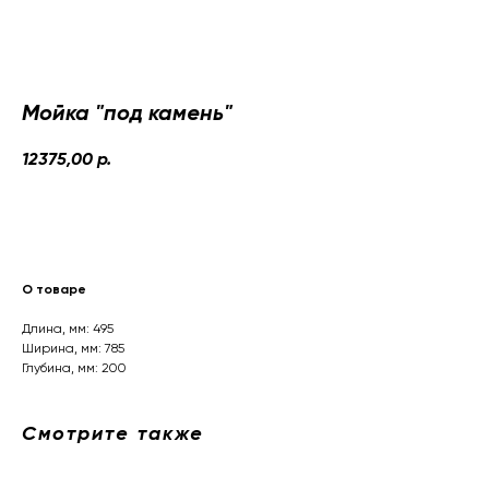
Мойка "под камень"
12375,00
р.
Рассчитать стоимость со скидкой
О товаре
Длина, мм: 495
Ширина, мм: 785
Глубина, мм: 200
Смотрите также