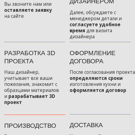
Каталог кух
Каталог те
О компании
Контакты
Акции