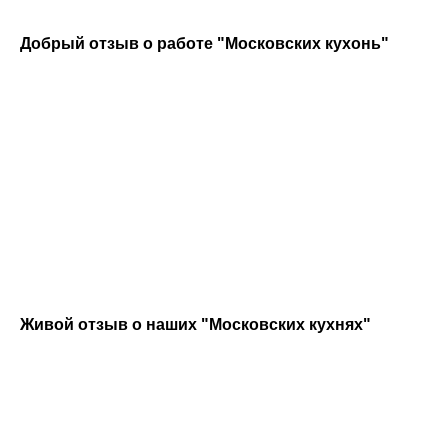
Добрый отзыв о работе "Московских кухонь"
КОНТАКТЫ
Живой отзыв о наших "Московских кухнях"
+7 (495) 513-13-90
info@moskvakitchen.ru