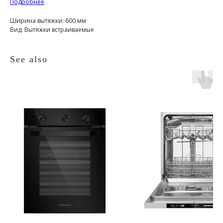
Подробнее
Ширина вытяжки: 600 мм
Вид: Вытяжки встраиваемые
See also