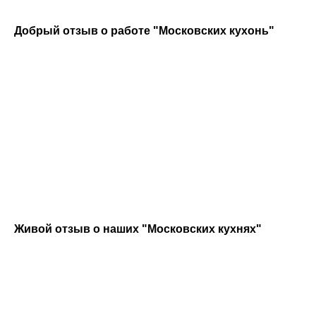
Добрый отзыв о работе "Московских кухонь"
КОНТАКТЫ
Живой отзыв о наших "Московских кухнях"
+7 (495) 513-13-90
info@moskvakitchen.ru