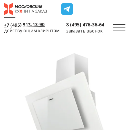
+7 (495) 513-13-90
8 (495) 476-36-64
действующим клиентам
заказать звонок
← Назад
Пригласить диза