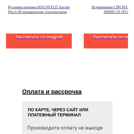
Кухонная вытяжка MAUNFELD Ancona
Встраиваемые СВЧ MAUN
PlusA 60 нержавеющая сталь\прозрачное
MBMO.20.1PGB
стекло
Рассчитать со скидкой
Рассчитать со скид
Оплата и рассрочка
ПО КАРТЕ, ЧЕРЕЗ САЙТ ИЛИ
ПЛАТЕЖНЫЙ ТЕРМИНАЛ
Производите оплату не выходя